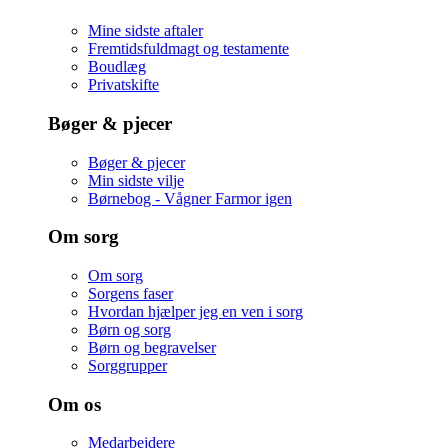
Mine sidste aftaler
Fremtidsfuldmagt og testamente
Boudlæg
Privatskifte
Bøger & pjecer
Bøger & pjecer
Min sidste vilje
Børnebog - Vågner Farmor igen
Om sorg
Om sorg
Sorgens faser
Hvordan hjælper jeg en ven i sorg
Børn og sorg
Børn og begravelser
Sorggrupper
Om os
Medarbejdere