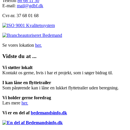
Telefon
86 68 11 30
E-mail:
mail@gdbf.dk
Cvr-nr. 37 68 01 68
Se vores lokation
her.
Vidste du at ...
Vi støtter lokalt
Kontakt os gerne, hvis i har et projekt, som i søger bidrag til.
I kan låne en flyttetrailer
Som pårørende kan i låne en lukket flyttetrailer uden beregning.
Vi holder gerne foredrag
Læs mere
her.
Vi er en del af
bedemandsinfo.dk