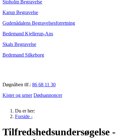
Stoholm Begravelse
Karup Begravelse
Gudenådalens Begravelsesforretning
Bedemand Kjellerup-Ans
Skals Begravelse
Bedemand Silkeborg
Døgnåben tlf.:
86 68 11 30
Kister og urner
Dødsannoncer
Du er her:
Forside -
Tilfredshedsundersøgelse -