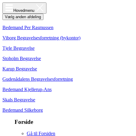
Hovedmenu
Vælg anden afdeling
Bedemand Per Rasmussen
Viborg Begravelsesforretning (bykontor)
Tjele Begravelse
Stoholm Begravelse
Karup Begravelse
Gudenådalens Begravelsesforretning
Bedemand Kjellerup-Ans
Skals Begravelse
Bedemand Silkeborg
Forside
Gå til Forsiden