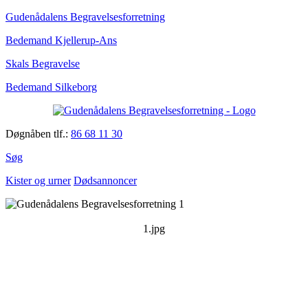
Gudenådalens Begravelsesforretning
Bedemand Kjellerup-Ans
Skals Begravelse
Bedemand Silkeborg
Døgnåben tlf.:
86 68 11 30
Søg
Kister og urner
Dødsannoncer
1.jpg