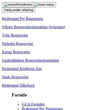
Hovedmenu
Vælg anden afdeling
Bedemand Per Rasmussen
Viborg Begravelsesforretning (bykontor)
Tjele Begravelse
Stoholm Begravelse
Karup Begravelse
Gudenådalens Begravelsesforretning
Bedemand Kjellerup-Ans
Skals Begravelse
Bedemand Silkeborg
Forside
Gå til Forsiden
Bedemand Per Rasmussen