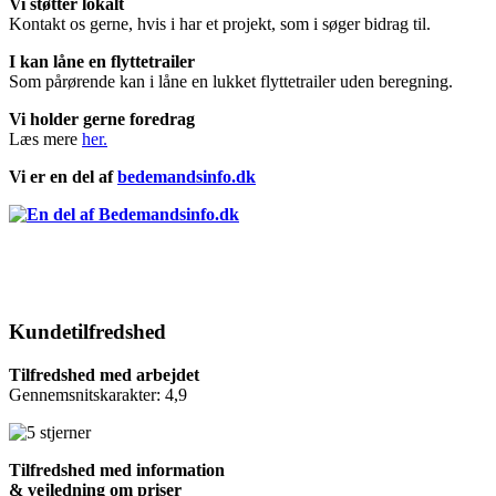
Vi støtter lokalt
Kontakt os gerne, hvis i har et projekt, som i søger bidrag til.
I kan låne en flyttetrailer
Som pårørende kan i låne en lukket flyttetrailer uden beregning.
Vi holder gerne foredrag
Læs mere
her.
Vi er en del af
bedemandsinfo.dk
Kundetilfredshed
Tilfredshed med arbejdet
Gennemsnitskarakter: 4,9
Tilfredshed med information
& vejledning om priser