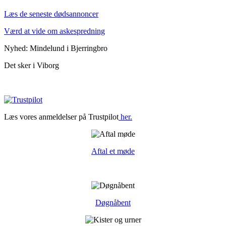
Læs de seneste dødsannoncer
Værd at vide om askespredning
Nyhed: Mindelund i Bjerringbro
Det sker i Viborg
Læs vores anmeldelser på Trustpilot
her.
Aftal et møde
Døgnåbent