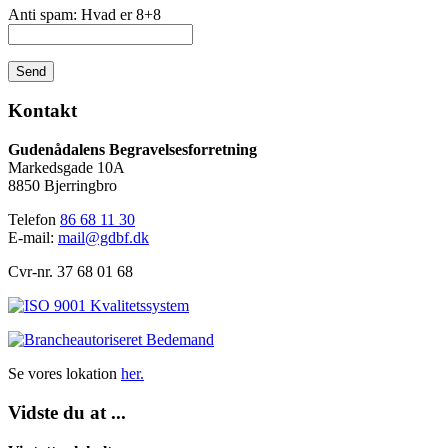
Anti spam: Hvad er 8+8
Send
Kontakt
Gudenådalens Begravelsesforretning
Markedsgade 10A
8850 Bjerringbro
Telefon
86 68 11 30
E-mail:
mail@gdbf.dk
Cvr-nr. 37 68 01 68
Se vores lokation
her.
Vidste du at ...