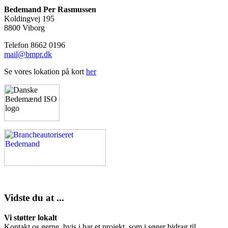
Bedemand Per Rasmussen
Koldingvej 195
8800 Viborg
Telefon 8662 0196
mail@bmpr.dk
Se vores lokation på kort
her
Vidste du at ...
Vi støtter lokalt
Kontakt os gerne, hvis i har et projekt, som i søger bidrag til.