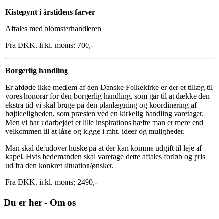
Kistepynt i årstidens farver
Aftales med blomsterhandleren
Fra DKK. inkl. moms: 700,-
Borgerlig handling
Er afdøde ikke medlem af den Danske Folkekirke er der et tillæg til
vores honorar for den borgerlig handling, som går til at dække den
ekstra tid vi skal bruge på den planlægning og koordinering af
højtideligheden, som præsten ved en kirkelig handling varetager.
Men vi har udarbejdet et lille inspirations hæfte man er mere end
velkommen til at låne og kigge i mht. ideer og muligheder.
Man skal derudover huske på at der kan komme udgift til leje af
kapel. Hvis bedemanden skal varetage dette aftales forløb og pris
ud fra den konkret situation/ønsker.
Fra DKK. inkl. moms: 2490,-
Du er her - Om os