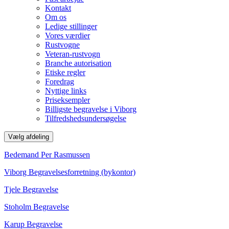
Kontakt
Om os
Ledige stillinger
Vores værdier
Rustvogne
Veteran-rustvogn
Branche autorisation
Etiske regler
Foredrag
Nyttige links
Priseksempler
Billigste begravelse i Viborg
Tilfredshedsundersøgelse
Vælg afdeling
Bedemand Per Rasmussen
Viborg Begravelsesforretning (bykontor)
Tjele Begravelse
Stoholm Begravelse
Karup Begravelse