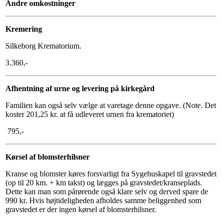
Andre omkostninger
Kremering
Silkeborg Krematorium.
3.360,-
Afhentning af urne og levering på kirkegård
Familien kan også selv vælge at varetage denne opgave. (Note. Det
koster 201,25 kr. at få udleveret urnen fra krematoriet)
795,-
Kørsel af blomsterhilsner
Kranse og blomster køres forsvarligt fra Sygehuskapel til gravstedet
(op til 20 km. + km takst) og lægges på gravstedet/kranseplads.
Dette kan man som pårørende også klare selv og derved spare de
990 kr. Hvis højtideligheden afholdes samme beliggenhed som
gravstedet er der ingen kørsel af blomsterhilsner.