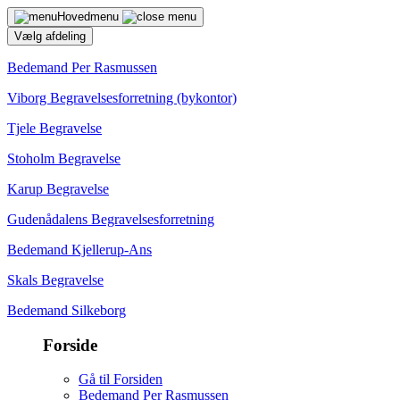
Hovedmenu
Vælg afdeling
Bedemand Per Rasmussen
Viborg Begravelsesforretning (bykontor)
Tjele Begravelse
Stoholm Begravelse
Karup Begravelse
Gudenådalens Begravelsesforretning
Bedemand Kjellerup-Ans
Skals Begravelse
Bedemand Silkeborg
Forside
Gå til Forsiden
Bedemand Per Rasmussen