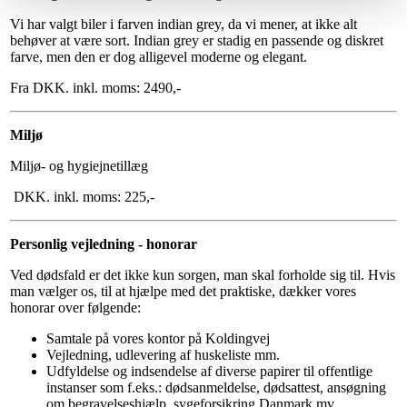
Vi har valgt biler i farven indian grey, da vi mener, at ikke alt
behøver at være sort. Indian grey er stadig en passende og diskret
farve, men den er dog alligevel moderne og elegant.
Fra DKK. inkl. moms: 2490,-
Miljø
Miljø- og hygiejnetillæg
DKK. inkl. moms: 225,-
Personlig vejledning - honorar
Ved dødsfald er det ikke kun sorgen, man skal forholde sig til. Hvis
man vælger os, til at hjælpe med det praktiske, dækker vores
honorar over følgende:
Samtale på vores kontor på Koldingvej
Vejledning, udlevering af huskeliste mm.
Udfyldelse og indsendelse af diverse papirer til offentlige
instanser som f.eks.: dødsanmeldelse, dødsattest, ansøgning
om begravelseshjælp, sygeforsikring Danmark mv.