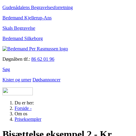
Gudenådalens Begravelsesforretning
Bedemand Kjellerup-Ans
Skals Begravelse
Bedemand Silkeborg
Døgnåben tlf.:
86 62 01 96
Søg
Kister og urner
Dødsannoncer
Du er her:
Forside -
Om os
Priseksempler
Bisættelse eksempel 2 - Kr.