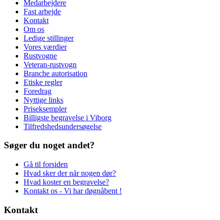
Medarbejdere
Fast arbejde
Kontakt
Om os
Ledige stillinger
Vores værdier
Rustvogne
Veteran-rustvogn
Branche autorisation
Etiske regler
Foredrag
Nyttige links
Priseksempler
Billigste begravelse i Viborg
Tilfredshedsundersøgelse
Søger du noget andet?
Gå til forsiden
Hvad sker der når nogen dør?
Hvad koster en begravelse?
Kontakt os - Vi har døgnåbent !
Kontakt