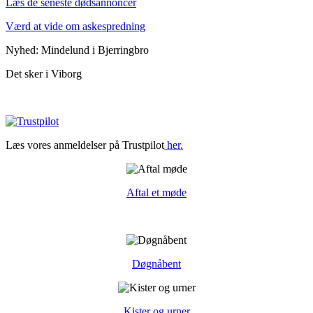
Læs de seneste dødsannoncer
Værd at vide om askespredning
Nyhed: Mindelund i Bjerringbro
Det sker i Viborg
Læs vores anmeldelser på Trustpilot
her.
Aftal et møde
Døgnåbent
Kister og urner