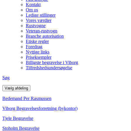
Kontakt
Om os
Ledige stillinger
Vores værdier
Rustvogne
Veteran-rustvogn
Branche autorisation
Etiske regler
Foredrag
Nyttige links
Priseksempler
Billigste begravelse i Viborg
Tilfredshedsundersøgelse
Søg
Vælg afdeling
Bedemand Per Rasmussen
Viborg Begravelsesforretning (bykontor)
Tjele Begravelse
Stoholm Begravelse