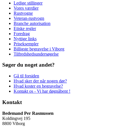
Ledige stillinger
Vores værdier
Rustvogne
Veteran-rustvogn
Branche autorisation
Etiske regler
Foredrag
Nyttige links
Priseksempler
Billigste begravelse i Viborg
Tilfredshedsundersøgelse
Søger du noget andet?
Gå til forsiden
Hvad sker der når nogen dør?
Hvad koster en begravelse?
Kontakt os - Vi har døgnåbent !
Kontakt
Bedemand Per Rasmussen
Koldingvej 195
8800 Viborg