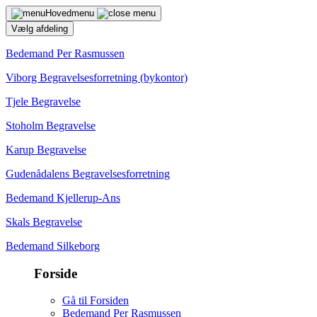
Hovedmenu
Vælg afdeling
Bedemand Per Rasmussen
Viborg Begravelsesforretning (bykontor)
Tjele Begravelse
Stoholm Begravelse
Karup Begravelse
Gudenådalens Begravelsesforretning
Bedemand Kjellerup-Ans
Skals Begravelse
Bedemand Silkeborg
Forside
Gå til Forsiden
Bedemand Per Rasmussen