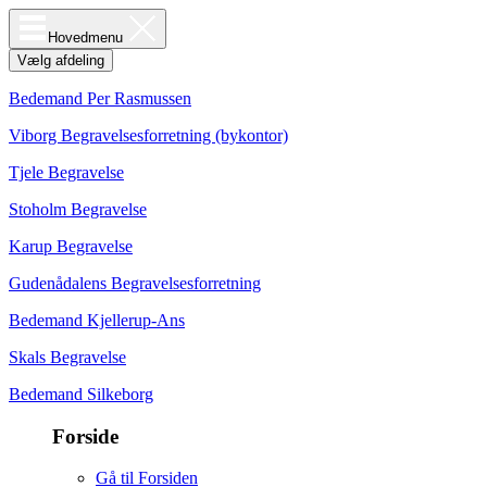
Hovedmenu
Vælg afdeling
Bedemand Per Rasmussen
Viborg Begravelsesforretning (bykontor)
Tjele Begravelse
Stoholm Begravelse
Karup Begravelse
Gudenådalens Begravelsesforretning
Bedemand Kjellerup-Ans
Skals Begravelse
Bedemand Silkeborg
Forside
Gå til Forsiden