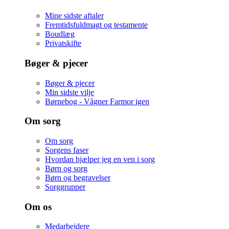
Mine sidste aftaler
Fremtidsfuldmagt og testamente
Boudlæg
Privatskifte
Bøger & pjecer
Bøger & pjecer
Min sidste vilje
Børnebog - Vågner Farmor igen
Om sorg
Om sorg
Sorgens faser
Hvordan hjælper jeg en ven i sorg
Børn og sorg
Børn og begravelser
Sorggrupper
Om os
Medarbejdere