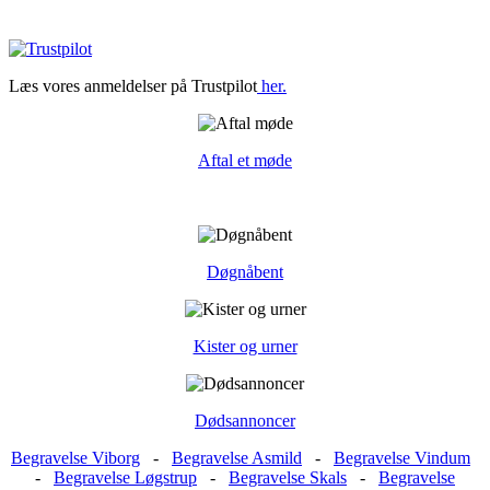
Læs vores anmeldelser på Trustpilot
her.
Aftal et møde
Døgnåbent
Kister og urner
Dødsannoncer
Begravelse Viborg
-
Begravelse Asmild
-
Begravelse Vindum
-
Begravelse Løgstrup
-
Begravelse Skals
-
Begravelse