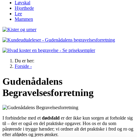
Løvskal
Hjorthede
Lee
Mammen
Du er her:
Forside -
Gudenådalens
Begravelsesforretning
I forbindelse med et
dødsfald
er der ikke kun sorgen at forholde sig
til – der er også en del praktiske opgaver. Hos os er du som
pårørende i trygge hænder; vi ordner alt det praktiske i fred og ro og
efter afdødes og jeres ønsker.