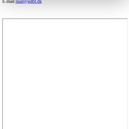
E-mail
mail@gdbf.dk