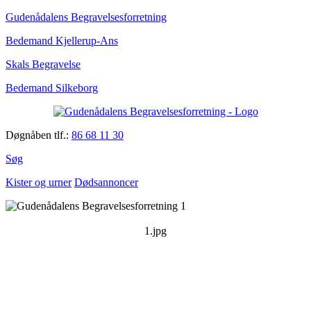
Gudenådalens Begravelsesforretning
Bedemand Kjellerup-Ans
Skals Begravelse
Bedemand Silkeborg
Døgnåben tlf.:
86 68 11 30
Søg
Kister og urner
Dødsannoncer
1.jpg