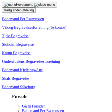
Hovedmenu
Vælg anden afdeling
Bedemand Per Rasmussen
Viborg Begravelsesforretning (bykontor)
Tjele Begravelse
Stoholm Begravelse
Karup Begravelse
Gudenådalens Begravelsesforretning
Bedemand Kjellerup-Ans
Skals Begravelse
Bedemand Silkeborg
Forside
Gå til Forsiden
Bedemand Per Rasmussen