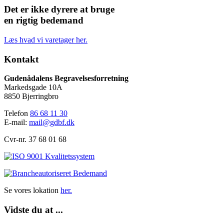
Det er ikke dyrere at bruge
en rigtig bedemand
Læs hvad vi varetager her.
Kontakt
Gudenådalens Begravelsesforretning
Markedsgade 10A
8850 Bjerringbro
Telefon
86 68 11 30
E-mail:
mail@gdbf.dk
Cvr-nr. 37 68 01 68
Se vores lokation
her.
Vidste du at ...