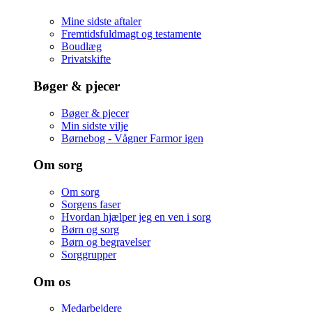
Mine sidste aftaler
Fremtidsfuldmagt og testamente
Boudlæg
Privatskifte
Bøger & pjecer
Bøger & pjecer
Min sidste vilje
Børnebog - Vågner Farmor igen
Om sorg
Om sorg
Sorgens faser
Hvordan hjælper jeg en ven i sorg
Børn og sorg
Børn og begravelser
Sorggrupper
Om os
Medarbejdere