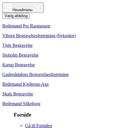
Hovedmenu
Vælg afdeling
Bedemand Per Rasmussen
Viborg Begravelsesforretning (bykontor)
Tjele Begravelse
Stoholm Begravelse
Karup Begravelse
Gudenådalens Begravelsesforretning
Bedemand Kjellerup-Ans
Skals Begravelse
Bedemand Silkeborg
Forside
Gå til Forsiden