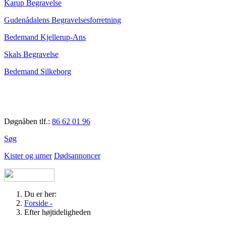
Karup Begravelse
Gudenådalens Begravelsesforretning
Bedemand Kjellerup-Ans
Skals Begravelse
Bedemand Silkeborg
Døgnåben tlf.:
86 62 01 96
Søg
Kister og urner
Dødsannoncer
Du er her:
Forside -
Efter højtideligheden