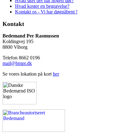
Hvad sker der når nogen dør?
Hvad koster en begravelse?
Kontakt os - Vi har døgnåbent !
Kontakt
Bedemand Per Rasmussen
Koldingvej 195
8800 Viborg
Telefon 8662 0196
mail@bmpr.dk
Se vores lokation på kort
her