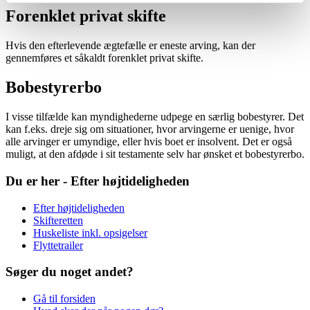
Forenklet privat skifte
Hvis den efterlevende ægtefælle er eneste arving, kan der
gennemføres et såkaldt forenklet privat skifte.
Bobestyrerbo
I visse tilfælde kan myndighederne udpege en særlig bobestyrer. Det
kan f.eks. dreje sig om situationer, hvor arvingerne er uenige, hvor
alle arvinger er umyndige, eller hvis boet er insolvent. Det er også
muligt, at den afdøde i sit testamente selv har ønsket et bobestyrerbo.
Du er her - Efter højtideligheden
Efter højtideligheden
Skifteretten
Huskeliste inkl. opsigelser
Flyttetrailer
Søger du noget andet?
Gå til forsiden