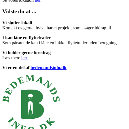
Se vores lokation
her.
Vidste du at ...
Vi støtter lokalt
Kontakt os gerne, hvis i har et projekt, som i søger bidrag til.
I kan låne en flyttetrailer
Som pårørende kan i låne en lukket flyttetrailer uden beregning.
Vi holder gerne foredrag
Læs mere
her.
Vi er en del af
bedemandsinfo.dk