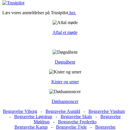
Læs vores anmeldelser på Trustpilot
her.
Aftal et møde
Døgnåbent
Kister og urner
Dødsannoncer
Begravelse Viborg
-
Begravelse Asmild
-
Begravelse Vindum
-
Begravelse Løgstrup
-
Begravelse Skals
-
Begravelse
Møldrup
-
Begravelse Frederiks
Begravelse Karup
-
Begravelse Tjele
-
Begravelse