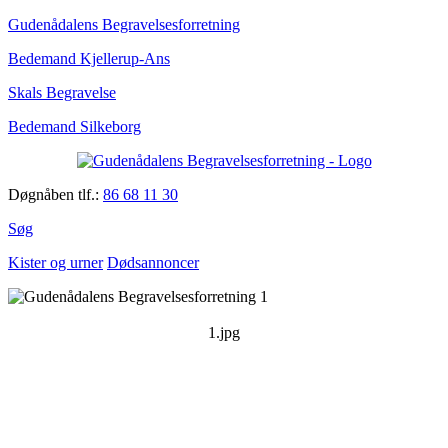
Gudenådalens Begravelsesforretning
Bedemand Kjellerup-Ans
Skals Begravelse
Bedemand Silkeborg
Døgnåben tlf.:
86 68 11 30
Søg
Kister og urner
Dødsannoncer
1.jpg