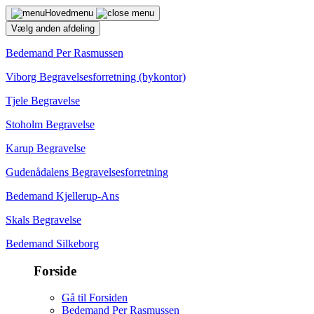
Hovedmenu
Vælg anden afdeling
Bedemand Per Rasmussen
Viborg Begravelsesforretning (bykontor)
Tjele Begravelse
Stoholm Begravelse
Karup Begravelse
Gudenådalens Begravelsesforretning
Bedemand Kjellerup-Ans
Skals Begravelse
Bedemand Silkeborg
Forside
Gå til Forsiden
Bedemand Per Rasmussen