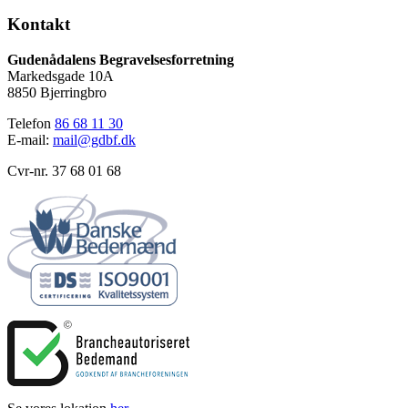
Kontakt
Gudenådalens Begravelsesforretning
Markedsgade 10A
8850 Bjerringbro
Telefon
86 68 11 30
E-mail:
mail@gdbf.dk
Cvr-nr. 37 68 01 68