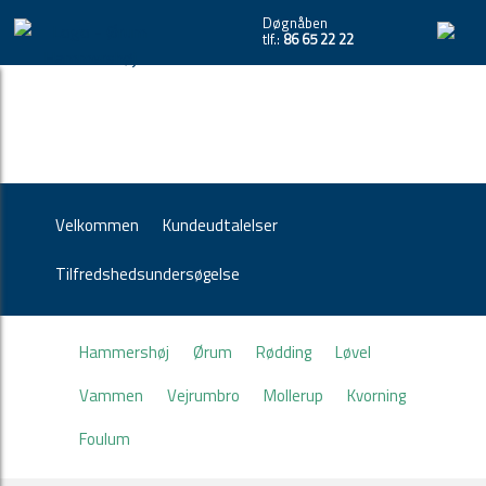
Døgnåben
tlf.:
86 65 22 22
Velkommen
Kundeudtalelser
Tilfredshedsundersøgelse
Hammershøj
Ørum
Rødding
Løvel
Vammen
Vejrumbro
Mollerup
Kvorning
Foulum