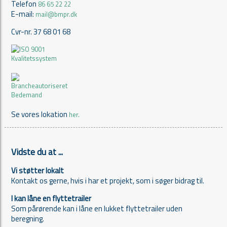
Telefon
86 65 22 22
E-mail:
mail@bmpr.dk
Cvr-nr. 37 68 01 68
Se vores lokation
her.
Vidste du at ...
Vi støtter lokalt
Kontakt os gerne, hvis i har et projekt, som i søger bidrag til.
I kan låne en flyttetrailer
Som pårørende kan i låne en lukket flyttetrailer uden
beregning.