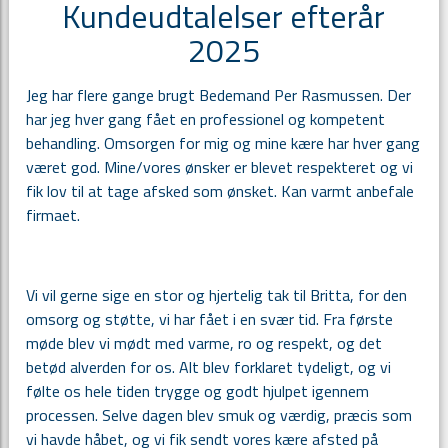
Kundeudtalelser efterår
2025
Jeg har flere gange brugt Bedemand Per Rasmussen. Der
har jeg hver gang fået en professionel og kompetent
behandling. Omsorgen for mig og mine kære har hver gang
været god. Mine/vores ønsker er blevet respekteret og vi
fik lov til at tage afsked som ønsket. Kan varmt anbefale
firmaet.
Vi vil gerne sige en stor og hjertelig tak til Britta, for den
omsorg og støtte, vi har fået i en svær tid. Fra første
møde blev vi mødt med varme, ro og respekt, og det
betød alverden for os. Alt blev forklaret tydeligt, og vi
følte os hele tiden trygge og godt hjulpet igennem
processen. Selve dagen blev smuk og værdig, præcis som
vi havde håbet, og vi fik sendt vores kære afsted på