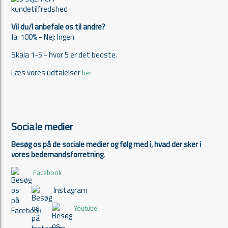
Vil du/I anbefale os til andre?
Ja: 100% - Nej: Ingen
Skala 1-5 - hvor 5 er det bedste.
Læs vores udtalelser
her.
Sociale medier
Besøg os på de sociale medier og følg med i, hvad der sker i
vores bedemandsforretning.
Facebook
Instagram
Youtube