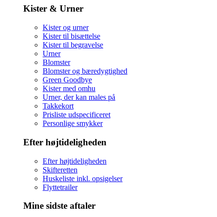
Kister & Urner
Kister og urner
Kister til bisættelse
Kister til begravelse
Urner
Blomster
Blomster og bæredygtighed
Green Goodbye
Kister med omhu
Urner, der kan males på
Takkekort
Prisliste udspecificeret
Personlige smykker
Efter højtideligheden
Efter højtideligheden
Skifteretten
Huskeliste inkl. opsigelser
Flyttetrailer
Mine sidste aftaler