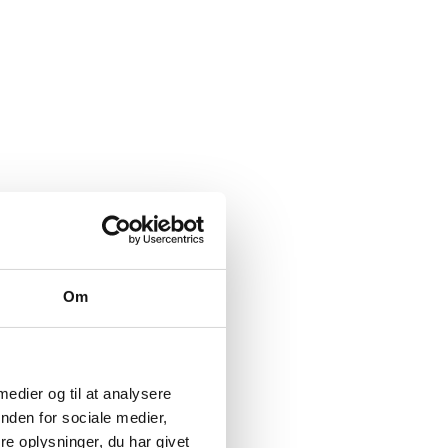
Om
 medier og til at analysere
nden for sociale medier,
e oplysninger, du har givet