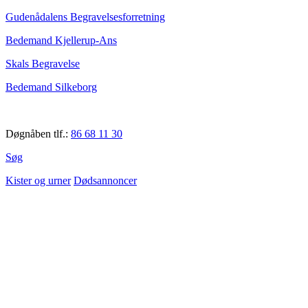
Gudenådalens Begravelsesforretning
Bedemand Kjellerup-Ans
Skals Begravelse
Bedemand Silkeborg
Døgnåben tlf.:
86 68 11 30
Søg
Kister og urner
Dødsannoncer