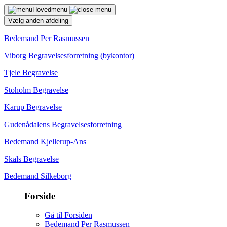
Hovedmenu
Vælg anden afdeling
Bedemand Per Rasmussen
Viborg Begravelsesforretning (bykontor)
Tjele Begravelse
Stoholm Begravelse
Karup Begravelse
Gudenådalens Begravelsesforretning
Bedemand Kjellerup-Ans
Skals Begravelse
Bedemand Silkeborg
Forside
Gå til Forsiden
Bedemand Per Rasmussen