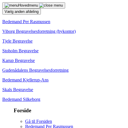
Hovedmenu
Vælg anden afdeling
Bedemand Per Rasmussen
Viborg Begravelsesforretning (bykontor)
Tjele Begravelse
Stoholm Begravelse
Karup Begravelse
Gudenådalens Begravelsesforretning
Bedemand Kjellerup-Ans
Skals Begravelse
Bedemand Silkeborg
Forside
Gå til Forsiden
Bedemand Per Rasmussen