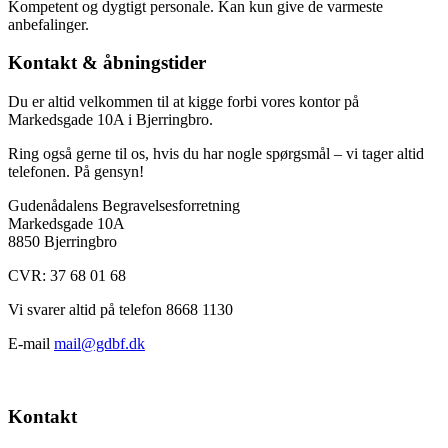
Kompetent og dygtigt personale. Kan kun give de varmeste
anbefalinger.
Kontakt & åbningstider
Du er altid velkommen til at kigge forbi vores kontor på
Markedsgade 10A i Bjerringbro.
Ring også gerne til os, hvis du har nogle spørgsmål – vi tager altid
telefonen. På gensyn!
Gudenådalens Begravelsesforretning
Markedsgade 10A
8850 Bjerringbro
CVR:
37 68 01 68
Vi svarer altid på telefon 8668 1130
E-mail
mail@gdbf.dk
Kontakt