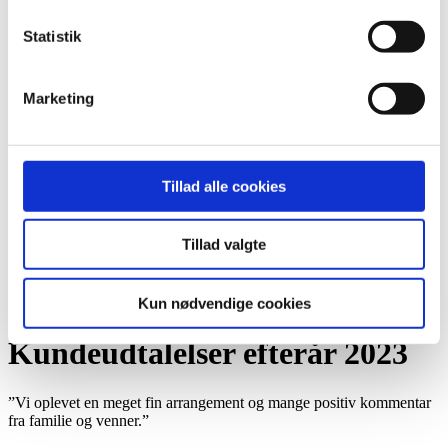
Du er her:
Statistik
Forside -
2023
2025
Marketing
2024
2023
2022
2021
2020
Tillad alle cookies
2019
Arkiv
Tillad valgte
Forår
Sommer
Efterår
Kun nødvendige cookies
Vinter
Kundeudtalelser efterår 2023
”Vi oplevet en meget fin arrangement og mange positiv kommentar
fra familie og venner.”