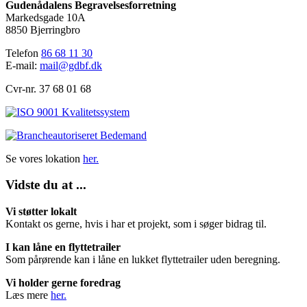
Gudenådalens Begravelsesforretning
Markedsgade 10A
8850 Bjerringbro
Telefon
86 68 11 30
E-mail:
mail@gdbf.dk
Cvr-nr. 37 68 01 68
Se vores lokation
her.
Vidste du at ...
Vi støtter lokalt
Kontakt os gerne, hvis i har et projekt, som i søger bidrag til.
I kan låne en flyttetrailer
Som pårørende kan i låne en lukket flyttetrailer uden beregning.
Vi holder gerne foredrag
Læs mere
her.