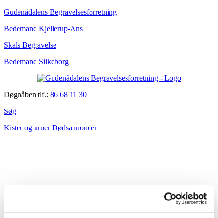
Gudenådalens Begravelsesforretning
Bedemand Kjellerup-Ans
Skals Begravelse
Bedemand Silkeborg
Døgnåben tlf.:
86 68 11 30
Søg
Kister og urner
Dødsannoncer
Velkommen
Om bedemanden/afdelingen