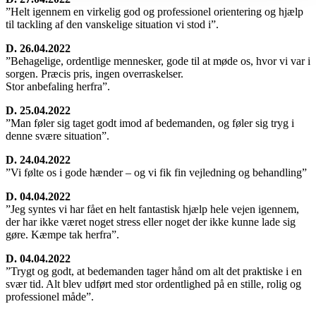
”Helt igennem en virkelig god og professionel orientering og hjælp
til tackling af den vanskelige situation vi stod i”.
D. 26.04.2022
”Behagelige, ordentlige mennesker, gode til at møde os, hvor vi var i
sorgen. Præcis pris, ingen overraskelser.
Stor anbefaling herfra”.
D. 25.04.2022
”Man føler sig taget godt imod af bedemanden, og føler sig tryg i
denne svære situation”.
D. 24.04.2022
”Vi følte os i gode hænder – og vi fik fin vejledning og behandling”
D. 04.04.2022
”Jeg syntes vi har fået en helt fantastisk hjælp hele vejen igennem,
der har ikke været noget stress eller noget der ikke kunne lade sig
gøre. Kæmpe tak herfra”.
D. 04.04.2022
”Trygt og godt, at bedemanden tager hånd om alt det praktiske i en
svær tid. Alt blev udført med stor ordentlighed på en stille, rolig og
professionel måde”.