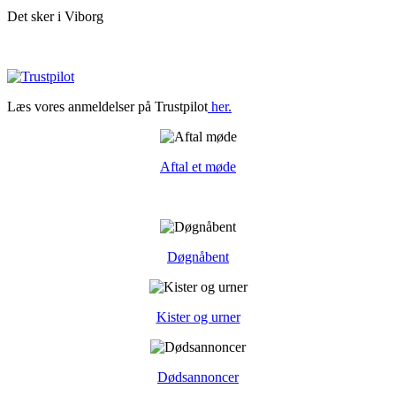
Det sker i Viborg
Læs vores anmeldelser på Trustpilot
her.
Aftal et møde
Døgnåbent
Kister og urner
Dødsannoncer