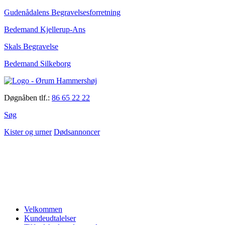
Gudenådalens Begravelsesforretning
Bedemand Kjellerup-Ans
Skals Begravelse
Bedemand Silkeborg
Døgnåben tlf.:
86 65 22 22
Søg
Kister og urner
Dødsannoncer
Velkommen
Kundeudtalelser