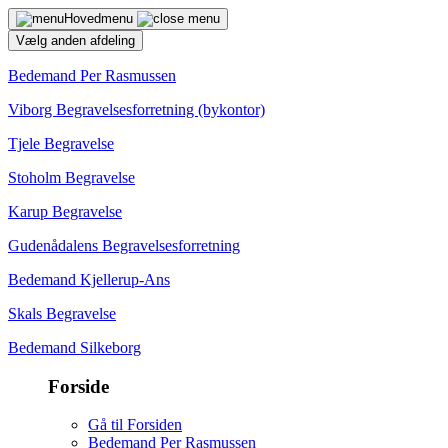
Hovedmenu
Vælg anden afdeling
Bedemand Per Rasmussen
Viborg Begravelsesforretning (bykontor)
Tjele Begravelse
Stoholm Begravelse
Karup Begravelse
Gudenådalens Begravelsesforretning
Bedemand Kjellerup-Ans
Skals Begravelse
Bedemand Silkeborg
Forside
Gå til Forsiden
Bedemand Per Rasmussen