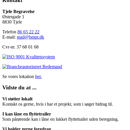
Kontakt
Tjele Begravelse
Østergade 1
8830 Tjele
Telefon
86 65 22 22
E-mail:
mail@bmpr.dk
Cvr-nr. 37 68 01 68
Se vores lokation
her.
Vidste du at ...
Vi støtter lokalt
Kontakt os gerne, hvis i har et projekt, som i søger bidrag til.
I kan låne en flyttetrailer
Som pårørende kan i låne en lukket flyttetrailer uden beregning.
Vi holder gerne foredrag