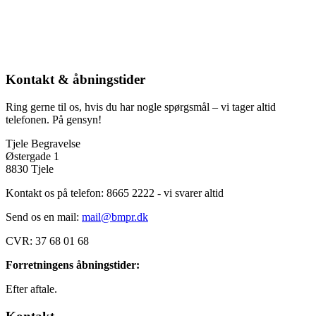
Kontakt & åbningstider
Ring gerne til os, hvis du har nogle spørgsmål – vi tager altid
telefonen. På gensyn!
Tjele Begravelse
Østergade 1
8830 Tjele
Kontakt os på telefon: 8665 2222 - vi svarer altid
Send os en mail:
mail@bmpr.dk
CVR: 37 68 01 68
Forretningens åbningstider:
Efter aftale.