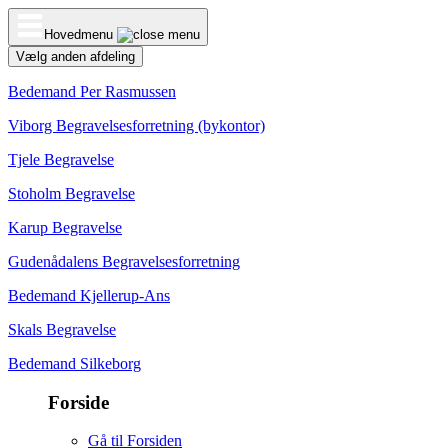
Hovedmenu
Vælg anden afdeling
Bedemand Per Rasmussen
Viborg Begravelsesforretning (bykontor)
Tjele Begravelse
Stoholm Begravelse
Karup Begravelse
Gudenådalens Begravelsesforretning
Bedemand Kjellerup-Ans
Skals Begravelse
Bedemand Silkeborg
Forside
Gå til Forsiden