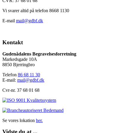
CVR:
37 68 01 68
Vi svarer altid på telefon 8668 1130
E-mail
mail@gdbf.dk
Kontakt
Gudenådalens Begravelsesforretning
Markedsgade 10A
8850 Bjerringbro
Telefon
86 68 11 30
E-mail:
mail@gdbf.dk
Cvr-nr. 37 68 01 68
Se vores lokation
her.
Vidste du at ...