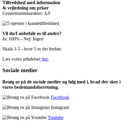
Tilfredshed med information
& vejledning om priser
Gennemsnitskarakter: 4,9
Vil du/I anbefale os til andre?
Ja: 100% - Nej: Ingen
Skala 1-5 - hvor 5 er det bedste.
Læs vores udtalelser
her.
Sociale medier
Besøg os på de sociale medier og følg med i, hvad der sker i
vores bedemandsforretning.
Facebook
Instagram
Youtube