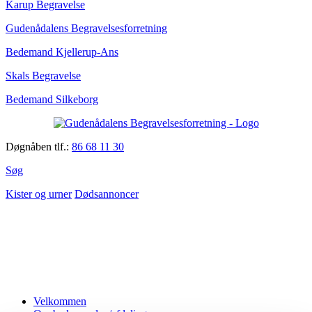
Karup Begravelse
Gudenådalens Begravelsesforretning
Bedemand Kjellerup-Ans
Skals Begravelse
Bedemand Silkeborg
Døgnåben tlf.:
86 68 11 30
Søg
Kister og urner
Dødsannoncer
Velkommen