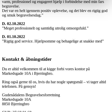
varm, professionel og engageret hjælp i forbindelse med min fars
begravelse.
Det var en helt igennem positiv oplevelse, og det blev en rigtig god
og smuk begravelsesdag.”
D. 02.10.2022
”Meget professionelt og samtidig utrolig omsorgsfuld.”
D. 01.10.2022
”Rigtig god service. Hjælpsomme og behagelige at snakke med”
Kontakt & åbningstider
Du er altid velkommen til at kigge forbi vores kontor på
Markedsgade 10A i Bjerringbro.
Ring også gerne til os, hvis du har nogle spørgsmål – vi tager altid
telefonen. På gensyn!
Gudenådalens Begravelsesforretning
Markedsgade 10A
8850 Bjerringbro