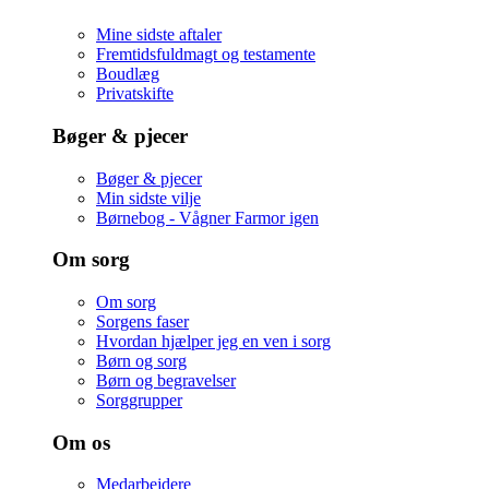
Mine sidste aftaler
Fremtidsfuldmagt og testamente
Boudlæg
Privatskifte
Bøger & pjecer
Bøger & pjecer
Min sidste vilje
Børnebog - Vågner Farmor igen
Om sorg
Om sorg
Sorgens faser
Hvordan hjælper jeg en ven i sorg
Børn og sorg
Børn og begravelser
Sorggrupper
Om os
Medarbejdere