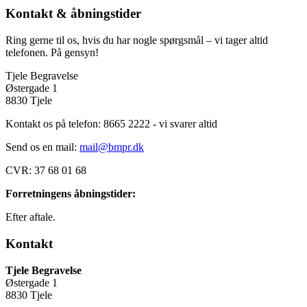
Kontakt & åbningstider
Ring gerne til os, hvis du har nogle spørgsmål – vi tager altid
telefonen. På gensyn!
Tjele Begravelse
Østergade 1
8830 Tjele
Kontakt os på telefon: 8665 2222 - vi svarer altid
Send os en mail:
mail@bmpr.dk
CVR: 37 68 01 68
Forretningens åbningstider:
Efter aftale.
Kontakt
Tjele Begravelse
Østergade 1
8830 Tjele