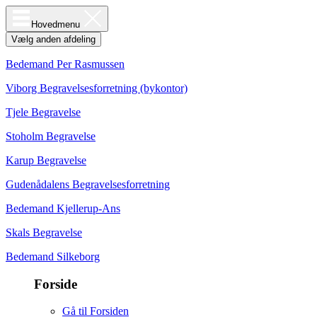
Hovedmenu
Vælg anden afdeling
Bedemand Per Rasmussen
Viborg Begravelsesforretning (bykontor)
Tjele Begravelse
Stoholm Begravelse
Karup Begravelse
Gudenådalens Begravelsesforretning
Bedemand Kjellerup-Ans
Skals Begravelse
Bedemand Silkeborg
Forside
Gå til Forsiden