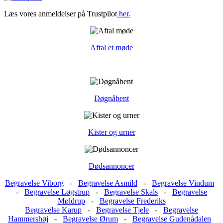
Læs vores anmeldelser på Trustpilot
her.
Aftal et møde
Døgnåbent
Kister og urner
Dødsannoncer
Begravelse Viborg
-
Begravelse Asmild
-
Begravelse Vindum
-
Begravelse Løgstrup
-
Begravelse Skals
-
Begravelse
Møldrup
-
Begravelse Frederiks
Begravelse Karup
-
Begravelse Tjele
-
Begravelse
Hammershøj
-
Begravelse Ørum
-
Begravelse Gudenådalen