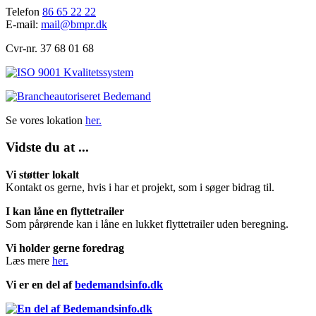
Telefon
86 65 22 22
E-mail:
mail@bmpr.dk
Cvr-nr. 37 68 01 68
Se vores lokation
her.
Vidste du at ...
Vi støtter lokalt
Kontakt os gerne, hvis i har et projekt, som i søger bidrag til.
I kan låne en flyttetrailer
Som pårørende kan i låne en lukket flyttetrailer uden beregning.
Vi holder gerne foredrag
Læs mere
her.
Vi er en del af
bedemandsinfo.dk