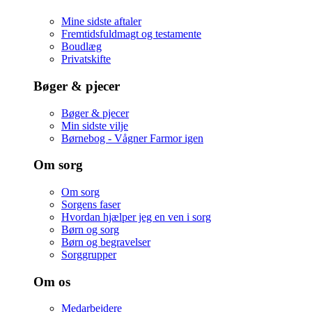
Mine sidste aftaler
Fremtidsfuldmagt og testamente
Boudlæg
Privatskifte
Bøger & pjecer
Bøger & pjecer
Min sidste vilje
Børnebog - Vågner Farmor igen
Om sorg
Om sorg
Sorgens faser
Hvordan hjælper jeg en ven i sorg
Børn og sorg
Børn og begravelser
Sorggrupper
Om os
Medarbejdere