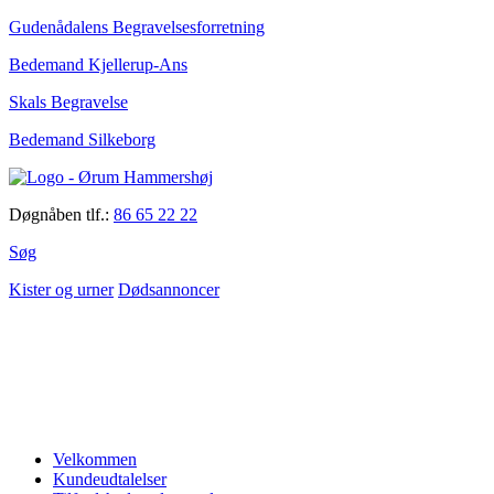
Gudenådalens Begravelsesforretning
Bedemand Kjellerup-Ans
Skals Begravelse
Bedemand Silkeborg
Døgnåben tlf.:
86 65 22 22
Søg
Kister og urner
Dødsannoncer
Velkommen
Kundeudtalelser