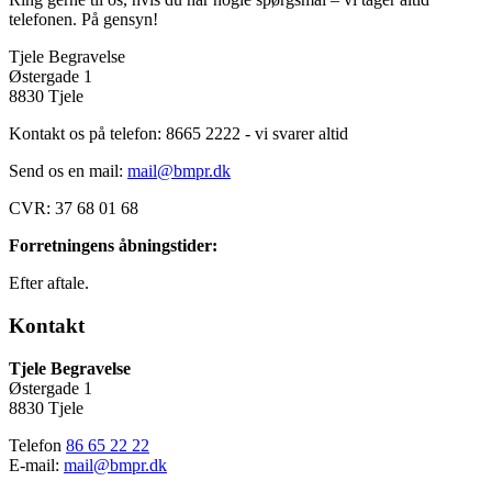
telefonen. På gensyn!
Tjele Begravelse
Østergade 1
8830 Tjele
Kontakt os på telefon: 8665 2222 - vi svarer altid
Send os en mail:
mail@bmpr.dk
CVR: 37 68 01 68
Forretningens åbningstider:
Efter aftale.
Kontakt
Tjele Begravelse
Østergade 1
8830 Tjele
Telefon
86 65 22 22
E-mail:
mail@bmpr.dk