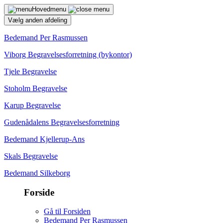
Hovedmenu
Vælg anden afdeling
Bedemand Per Rasmussen
Viborg Begravelsesforretning (bykontor)
Tjele Begravelse
Stoholm Begravelse
Karup Begravelse
Gudenådalens Begravelsesforretning
Bedemand Kjellerup-Ans
Skals Begravelse
Bedemand Silkeborg
Forside
Gå til Forsiden
Bedemand Per Rasmussen