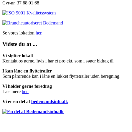
Cvr-nr. 37 68 01 68
Se vores lokation
her.
Vidste du at ...
Vi støtter lokalt
Kontakt os gerne, hvis i har et projekt, som i søger bidrag til.
I kan låne en flyttetrailer
Som pårørende kan i låne en lukket flyttetrailer uden beregning.
Vi holder gerne foredrag
Læs mere
her.
Vi er en del af
bedemandsinfo.dk